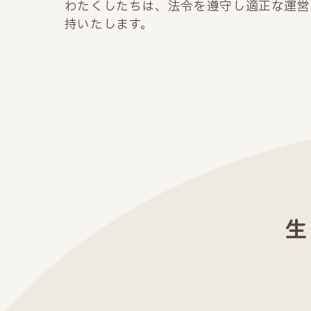
わたくしたちは、法令を遵守し適正な運営
持いたします。
生