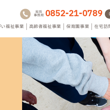
0852-21-0789
総括
事務局
がい福祉事業
高齢者福祉事業
保育園事業
在宅訪