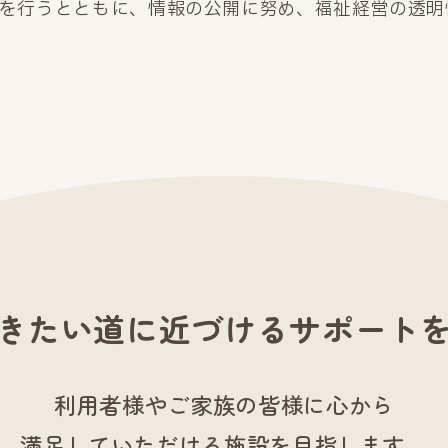
を行うとともに、情報の公開に努め、福祉経営の透明
きたい道に近づける
サポート
利用者様やご家族の皆様に心から
満足していただける施設を目指します。