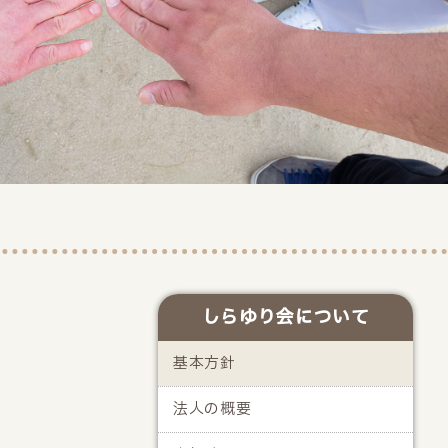
しらゆり会について
基本方針
法人の概要