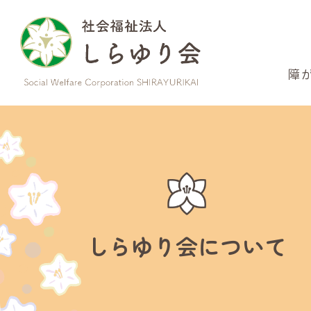
このページの本文へ
障
しらゆり会について