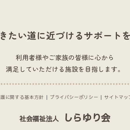
きたい道に近づける
サポート
利用者様やご家族の皆様に心から
満足していただける施設を目指します。
保護に関する基本方針
プライバシーポリシー
サイトマッ
しらゆり会
社会福祉法人