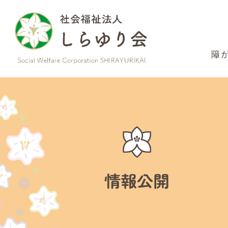
このページの本文へ
障
情報公開