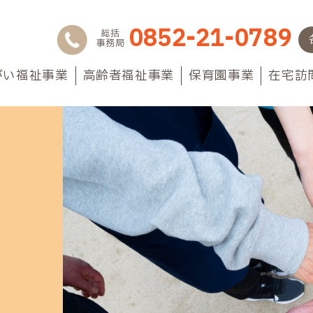
0852-21-0789
総括
事務局
がい福祉事業
高齢者福祉事業
保育園事業
在宅訪