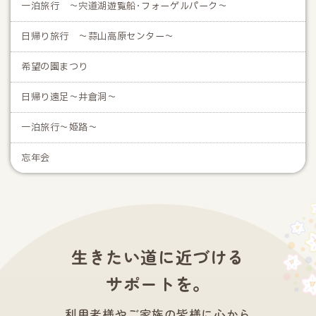
一泊旅行 ～宍道湖遊覧船･フォーゲルパーク～
日帰り旅行 ～蒜山高原センター～
希望の園まつり
日帰り遠足～井倉洞～
一泊旅行～姫路～
忘年会
生きたい道に近づける
サポートを。
利用者様やご家族の皆様に心から