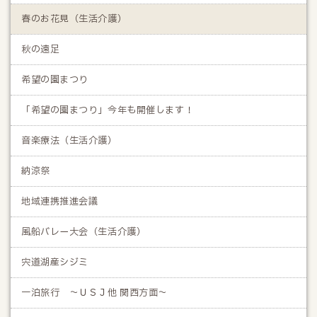
春のお花見（生活介護）
秋の遠足
希望の園まつり
「希望の園まつり」今年も開催します！
音楽療法（生活介護）
納涼祭
地域連携推進会議
風船バレー大会（生活介護）
宍道湖産シジミ
一泊旅行 ～ＵＳＪ他 関西方面～