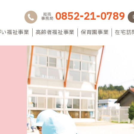
0852-21-0789
総括
事務局
がい福祉事業
高齢者福祉事業
保育園事業
在宅訪