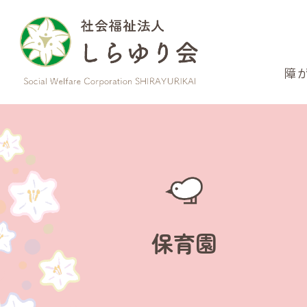
このページの本文へ
障
保育園