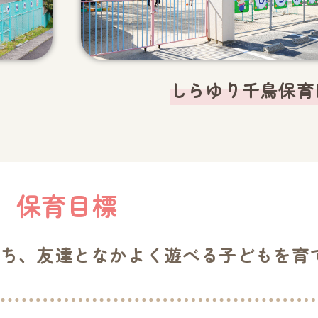
しらゆり千鳥保育
保育目標
もち、友達となかよく遊べる子どもを育