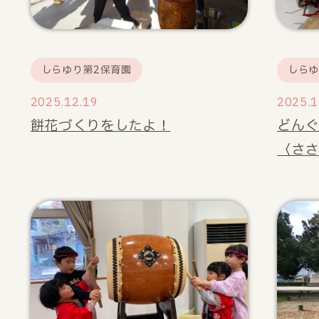
しらゆり第2保育園
しらゆ
2025.12.19
2025.1
餅花づくりをしたよ！
どんぐ
〈ささ