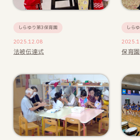
しらゆり第3保育園
しら
2025.12.08
2025.1
法被伝達式
保育