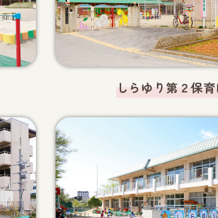
しらゆり第２保育