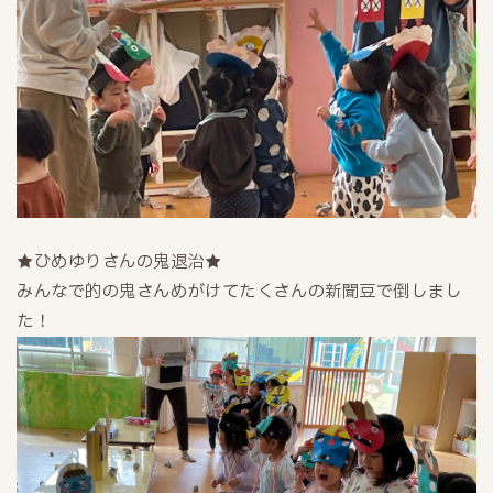
★ひめゆりさんの鬼退治★
みんなで的の鬼さんめがけてたくさんの新聞豆で倒しまし
た！