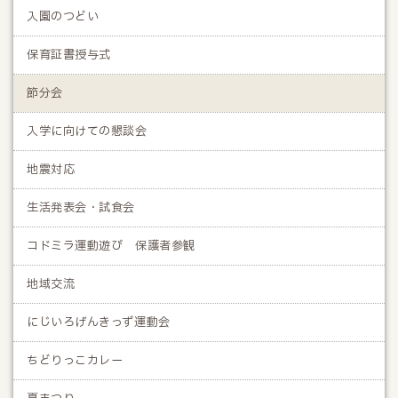
入園のつどい
保育証書授与式
節分会
入学に向けての懇談会
地震対応
生活発表会・試食会
コドミラ運動遊び 保護者参観
地域交流
にじいろげんきっず運動会
ちどりっこカレー