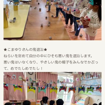
★こまゆりさんの鬼退治★
ねらいを定めて自分の中にひそむ悪い鬼を退治します。
悪い鬼はいなくなり、やさしい鬼の帽子をみんなでかぶっ
て、めでたしめでたし！