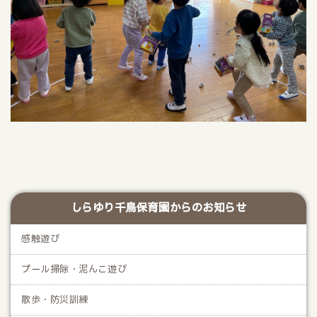
しらゆり千鳥保育園からのお知らせ
感触遊び
プール掃除・泥んこ遊び
散歩・防災訓練