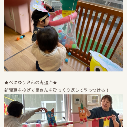
★べにゆりさんの鬼退治★
新聞豆を投げて鬼さんをひっくり返してやっつけろ！