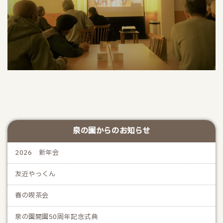
泉の園からのお知らせ
2026 新年会
友近やっくん
春の喫茶会
泉の園開園50周年記念式典