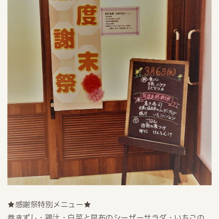
★感謝祭特別メニュー★
巻きずし・鶏汁・白菜と昆布のシーザーサラダ・いちごの