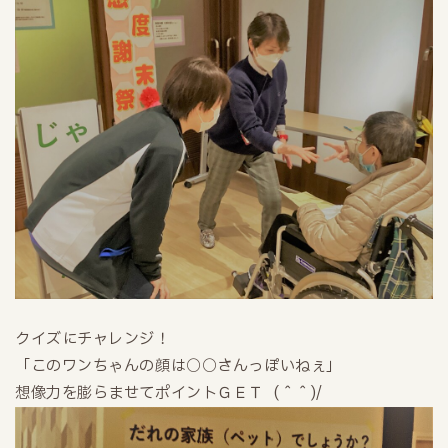
クイズにチャレンジ！
「このワンちゃんの顔は○○さんっぽいねぇ」
想像力を膨らませてポイントＧＥＴ (＾＾)/