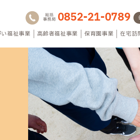
0852-21-0789
総括
事務局
がい福祉事業
高齢者福祉事業
保育園事業
在宅訪