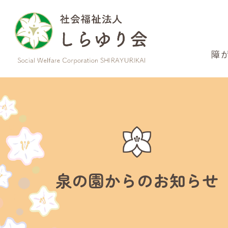
このページの本文へ
障
泉の園からのお知らせ