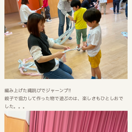
編み上げた縄跳びでジャーンプ!!
親子で協力して作った物で遊ぶのは、楽しさもひとしおで
した。。。