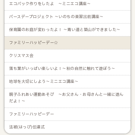
エコバック作りをしたよ ～ミニエコ講座～
バースデープロジェクト ～いのちの楽習出前講座～
保育園のお庭が変わったよ！ ～青い道と築山ができました～
ファミリーハッピーデー☆
クリスマス会
落ち葉がいっぱい楽しいよ！～秋の自然に触れて遊ぼう～
地球を大切にしよう～ミニエコ講座～
親子ふれあい運動あそび ～お父さん・お母さんと一緒に遊ん
だよ！～
ファミリーハッピーデー
法被(はっぴ)伝達式