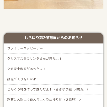
しらゆり第2保育園からのお知らせ
ファミリーハッピーデー
クリスマス会にサンタさんが来たよ！
交通安全教室があったよ！
餅花づくりをしたよ！
どんぐり村を作って遊んだよ！〈ささゆり組（4歳児）〉
粉石けん粘土で遊んだよ＜ひめゆり組（２歳児）＞