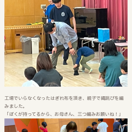
工場でいらなくなったはぎれ布を頂き、親子で縄跳びを編
みました。
「ぼくが持ってるから、お母さん、三つ編みお願いね！」