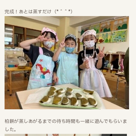
完成！あとは蒸すだけ（*＾＾*）
柏餅が蒸しあがるまでの待ち時間も一緒に遊んでもらいま
した。