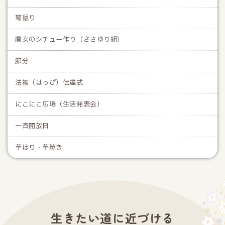
筍掘り
魔女のシチュー作り（ささゆり組）
節分
法被（はっぴ）伝達式
にこにこ広場（生活発表会）
一斉開放日
芋ほり・芋焼き
生きたい道に近づける