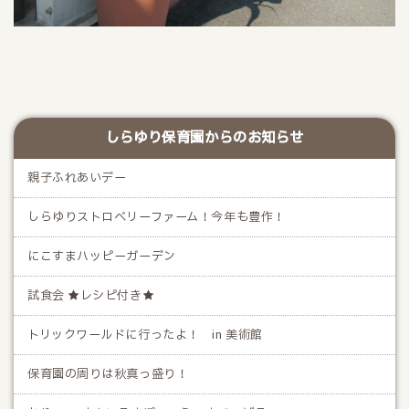
しらゆり保育園からのお知らせ
親子ふれあいデー
しらゆりストロベリーファーム！今年も豊作！
にこすまハッピーガーデン
試食会 ★レシピ付き★
トリックワールドに行ったよ！ in 美術館
保育園の周りは秋真っ盛り！