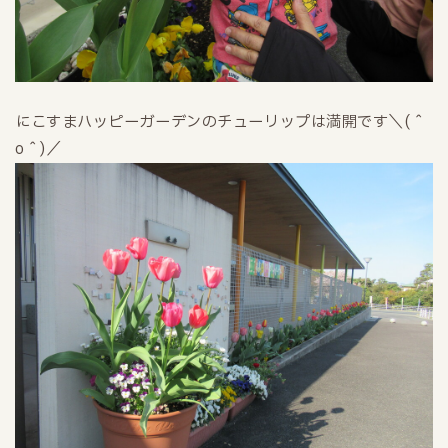
にこすまハッピーガーデンのチューリップは満開です＼(＾
o＾)／