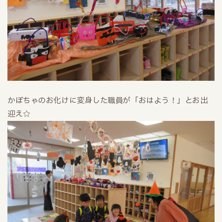
かぼちゃのお化けに変身した職員が「おはよう！」とお出
迎え☆