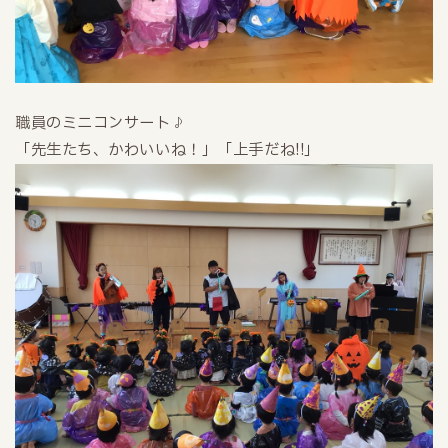
職員のミニコンサート♪
「先生たち、かわいいね！」「上手だね!!」