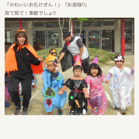
「かわいいお化けさん！」「お姫様!!」
見て見て！素敵でしょ!!