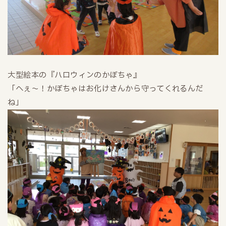
大型絵本の『ハロウィンのかぼちゃ』
「へぇ～！かぼちゃはお化けさんから守ってくれるんだ
ね」