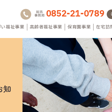
0852-21-0789
総括
事務局
がい福祉事業
高齢者福祉事業
保育園事業
在宅訪
お知