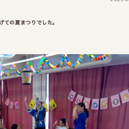
げての夏まつりでした。
。