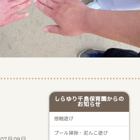
しらゆり千鳥保育園からの
お知らせ
感触遊び
プール掃除・泥んこ遊び
年07月09日