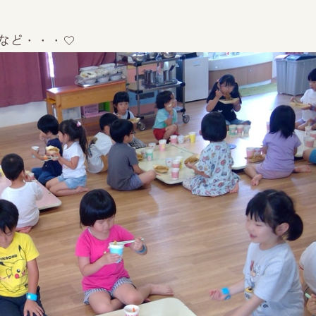
など・・・♡