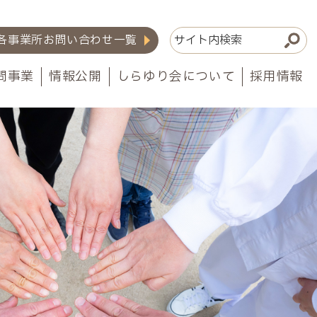
各事業所お問い合わせ一覧
問事業
情報公開
しらゆり会について
採用情報