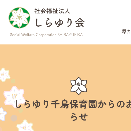
このページの本文へ
障
しらゆり千鳥保育園からの
らせ