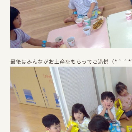
最後はみんながお土産をもらってご満悦（*＾＾*