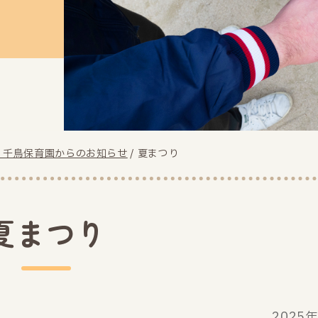
り千鳥保育園からのお知らせ
/
夏まつり
夏まつり
2025