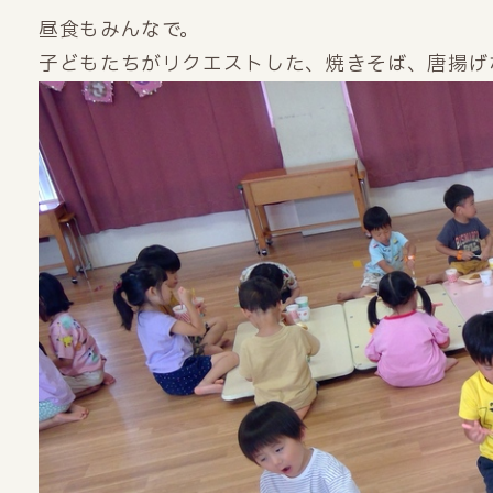
昼食もみんなで。
子どもたちがリクエストした、焼きそば、唐揚げ