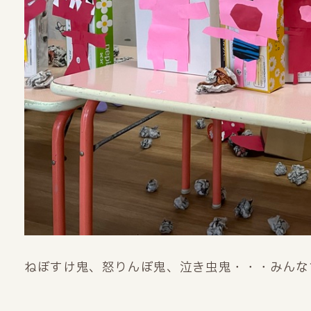
ねぼすけ鬼、怒りんぼ鬼、泣き虫鬼・・・みんな