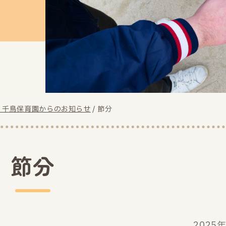
り千鳥保育園からのお知らせ
/
節分
節分
2025