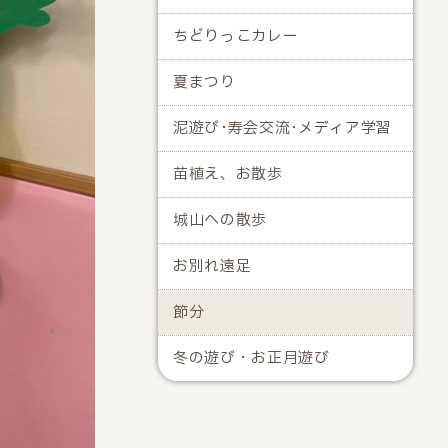
ちどりっこカレー
夏まつり
泥遊び･寿会交流･メディア学習
苗植え、お散歩
城山への散歩
お別れ遠足
節分
冬の遊び・お正月遊び