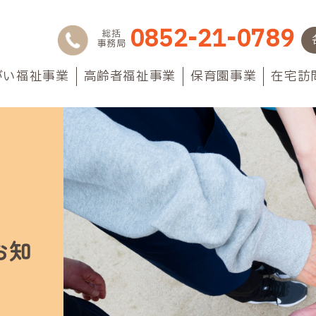
0852-21-0789
総括
事務局
がい福祉事業
高齢者福祉事業
保育園事業
在宅訪
お知