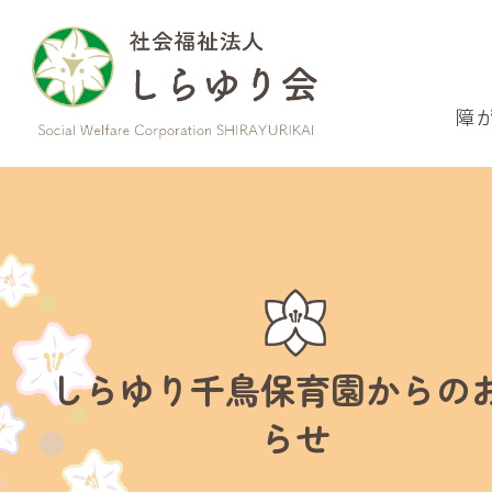
このページの本文へ
障
しらゆり千鳥保育園からの
らせ