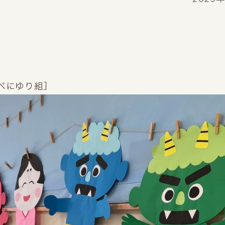
べにゆり組］