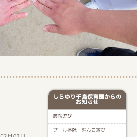
しらゆり千鳥保育園からの
お知らせ
感触遊び
プール掃除・泥んこ遊び
年02月03日