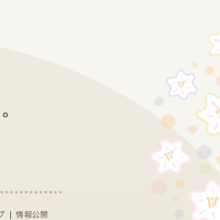
を。
プ
情報公開